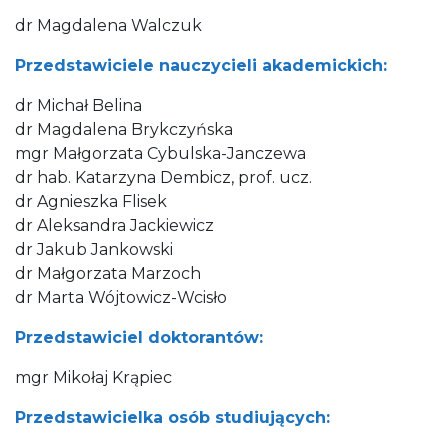
dr Magdalena Walczuk
Przedstawiciele nauczycieli akademickich:
dr Michał Belina
dr Magdalena Brykczyńska
mgr Małgorzata Cybulska-Janczewa
dr hab. Katarzyna Dembicz, prof. ucz.
dr Agnieszka Flisek
dr Aleksandra Jackiewicz
dr Jakub Jankowski
dr Małgorzata Marzoch
dr Marta Wójtowicz-Wcisło
Przedstawiciel doktorantów:
mgr Mikołaj Krąpiec
Przedstawicielka osób studiujących: